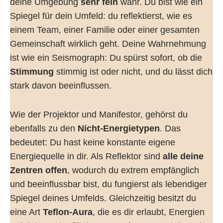
deine Umgebung
sehr fein
wahr. Du bist wie ein
Spiegel für dein Umfeld: du reflektierst, wie es
einem Team, einer Familie oder einer gesamten
Gemeinschaft wirklich geht. Deine Wahrnehmung
ist wie ein Seismograph: Du spürst sofort, ob die
Stimmung
stimmig ist oder nicht, und du lässt dich
stark davon beeinflussen.
Wie der Projektor und Manifestor, gehörst du
ebenfalls zu den
Nicht-Energietypen
. Das
bedeutet: Du hast keine konstante eigene
Energiequelle in dir. Als Reflektor sind
alle deine
Zentren offen
, wodurch du extrem empfänglich
und beeinflussbar bist, du fungierst als lebendiger
Spiegel deines Umfelds. Gleichzeitig besitzt du
eine Art
Teflon-Aura
, die es dir erlaubt, Energien