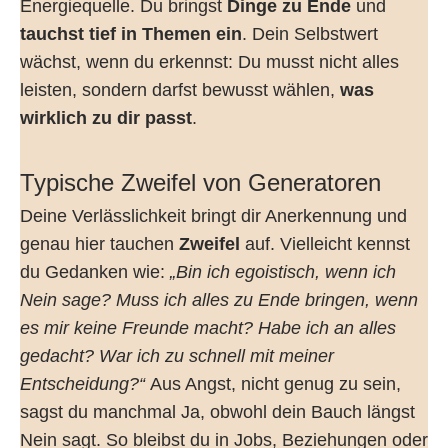
Energiequelle. Du bringst
Dinge zu Ende
und
tauchst tief in Themen ein
. Dein Selbstwert
wächst, wenn du erkennst: Du musst nicht alles
leisten, sondern darfst bewusst wählen,
was
wirklich zu dir passt
.
Typische Zweifel von Generatoren
Deine Verlässlichkeit bringt dir Anerkennung und
genau hier tauchen
Zweifel
auf. Vielleicht kennst
du Gedanken wie:
„Bin ich egoistisch, wenn ich
Nein sage? Muss ich alles zu Ende bringen, wenn
es mir keine Freunde macht? Habe ich an alles
gedacht? War ich zu schnell mit meiner
Entscheidung?“
Aus Angst, nicht genug zu sein,
sagst du manchmal Ja, obwohl dein Bauch längst
Nein sagt. So bleibst du in Jobs, Beziehungen oder