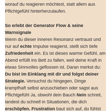
worauf du reagieren möchtest, statt allem aus
Pflichtgefühl hinterherzulaufen.
So erlebt der Generator Flow & seine
Warnsignale
Wenn du dieser inneren Resonanz vertraust und
nur auf
echte
Impulse reagierst, stellt sich tiefe
Zufriedenheit
ein. Es ist dieses warme Gefühl, am
Abend erfüllt ins Bett zu fallen, weil deine Kraft in
etwas Sinnvolles geflossen ist. Daran merkst du:
Du bist im Einklang mit dir und folgst deiner
Strategie.
Versuchst du hingegen, Dinge
krampfhaft selbst anzuschieben oder sagst aus
Pflichtgefühl Ja, obwohl dein Bauch
Nein
schreit,
landest du schnell in Situationen, die dich
erschöpfen. Frustration
baut sich auf, du fühlst