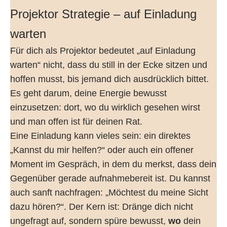
Projektor Strategie – auf Einladung
warten
Für dich als Projektor bedeutet „auf Einladung
warten“ nicht, dass du still in der Ecke sitzen und
hoffen musst, bis jemand dich ausdrücklich bittet.
Es geht darum, deine Energie bewusst
einzusetzen: dort, wo du wirklich gesehen wirst
und man offen ist für deinen Rat.
Eine Einladung kann vieles sein: ein direktes
„Kannst du mir helfen?“ oder auch ein offener
Moment im Gespräch, in dem du merkst, dass dein
Gegenüber gerade aufnahmebereit ist. Du kannst
auch sanft nachfragen: „Möchtest du meine Sicht
dazu hören?“. Der Kern ist: Dränge dich nicht
ungefragt auf, sondern spüre bewusst,
wo
dein