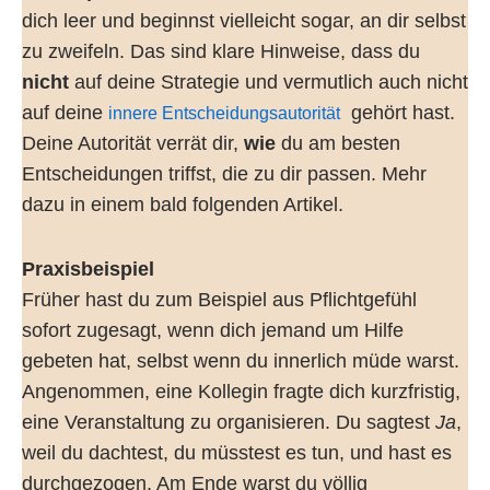
dich leer und beginnst vielleicht sogar, an dir selbst
zu zweifeln. Das sind klare Hinweise, dass du
nicht
auf deine Strategie und vermutlich auch nicht
auf deine
gehört hast.
innere Entscheidungsautorität
Deine Autorität verrät dir,
wie
du am besten
Entscheidungen triffst, die zu dir passen. Mehr
dazu in einem bald folgenden Artikel.
Praxisbeispiel
Früher hast du zum Beispiel aus Pflichtgefühl
sofort zugesagt, wenn dich jemand um Hilfe
gebeten hat, selbst wenn du innerlich müde warst.
Angenommen, eine Kollegin fragte dich kurzfristig,
eine Veranstaltung zu organisieren. Du sagtest
Ja
,
weil du dachtest, du müsstest es tun, und hast es
durchgezogen. Am Ende warst du völlig