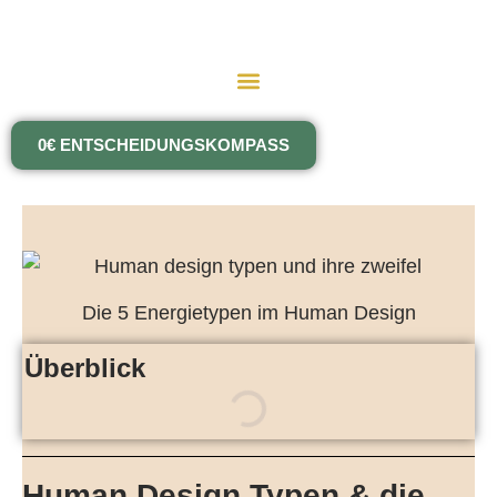
Zum
Inhalt
springen
0€ ENTSCHEIDUNGSKOMPASS
Die 5 Energietypen im Human Design
Überblick
Human Design Typen & die