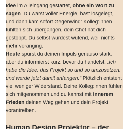
Idee im Alleingang gestartet,
ohne ein Wort zu
sagen
. Du warst voller Energie, hast losgelegt,
und dann kam sofort Gegenwind: Kolleg:innen
fühlten sich übergangen, dein Chef hat dich
gestoppt. Du selbst wurdest wütend, weil nichts
mehr voranging.
Heute
spürst du deinen Impuls genauso stark,
aber du informierst kurz, bevor du handelst:
„Ich
habe die Idee, das Projekt so und so umzusetzen,
und werde jetzt damit anfangen.“
Plötzlich entsteht
viel weniger Widerstand. Deine Kolleg:innen fühlen
sich mitgenommen und du kannst mit
innerem
Frieden
deinen Weg gehen und dein Projekt
vorantreiben.
Human Design Projektor – der