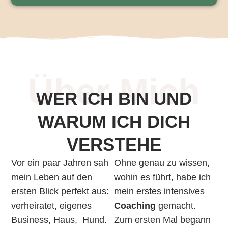
Über Mich
WER ICH BIN UND
WARUM ICH DICH
VERSTEHE
Vor ein paar Jahren sah
Ohne genau zu wissen,
mein Leben auf den
wohin es führt, habe ich
ersten Blick perfekt aus:
mein erstes intensives
verheiratet, eigenes
Coaching
gemacht.
Business, Haus, Hund.
Zum ersten Mal begann