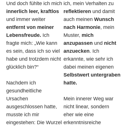
Und doch fühlte ich mich
ich, mein Verhalten zu
innerlich leer, kraftlos
reflektieren
und damit
und immer weiter
auch meinen
Wunsch
entfernt von meiner
nach Harmonie
, mein
Lebensfreude.
Ich
Muster,
mich
fragte mich: „Wie kann
anzupassen
und
nicht
es sein, dass ich so viel
anzuecken
. Ich
habe und trotzdem nicht
erkannte, wie sehr ich
glücklich bin?“
dabei meinen eigenen
Selbstwert untergraben
hatte.
Nachdem ich
gesundheitliche
Ursachen
Mein innerer Weg war
ausgeschlossen hatte,
nicht linear, sondern
musste ich mir
eher wie eine
eingestehen: Die Wurzel
erkenntnisreiche